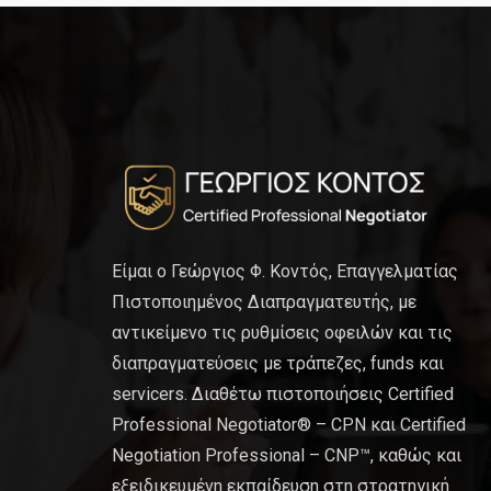
Είμαι ο Γεώργιος Φ. Κοντός, Επαγγελματίας
Πιστοποιημένος Διαπραγματευτής, με
αντικείμενο τις ρυθμίσεις οφειλών και τις
διαπραγματεύσεις με τράπεζες, funds και
servicers. Διαθέτω πιστοποιήσεις Certified
Professional Negotiator® – CPN και Certified
Negotiation Professional – CNP™, καθώς και
εξειδικευμένη εκπαίδευση στη στρατηγική