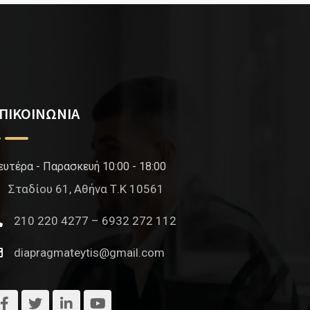
ΠΙΚΟΙΝΩΝΙΑ
ευτέρα - Παρασκευή 10:00 - 18:00
Σταδίου 61, Αθήνα Τ.Κ 10561
210 220 4277 – 6932 272 112
diapragmateytis@gmail.com