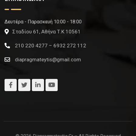
Δευτέρα - Παρασκευή 10:00 - 18:00
Σταδίου 61, Αθήνα Τ.Κ 10561
210 220 4277 – 6932 272 112
diapragmateytis@gmail.com