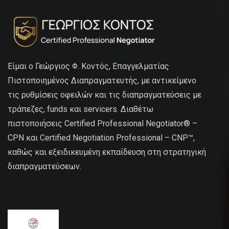
Είμαι ο Γεώργιος Φ. Κοντός, Επαγγελματίας
Πιστοποιημένος Διαπραγματευτής, με αντικείμενο
τις ρυθμίσεις οφειλών και τις διαπραγματεύσεις με
τράπεζες, funds και servicers. Διαθέτω
πιστοποιήσεις Certified Professional Negotiator® –
CPN και Certified Negotiation Professional – CNP™,
καθώς και εξειδικευμένη εκπαίδευση στη στρατηγική
διαπραγματεύσεων.