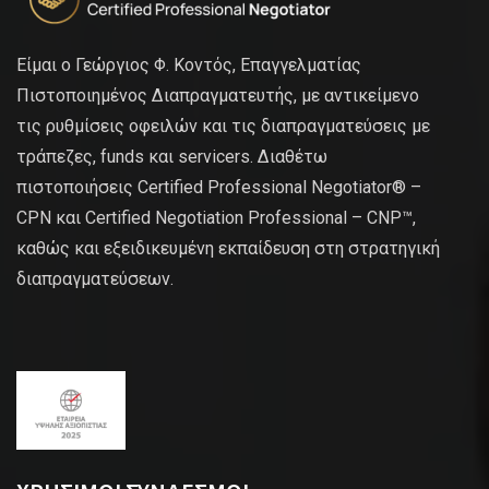
Είμαι ο Γεώργιος Φ. Κοντός, Επαγγελματίας
Πιστοποιημένος Διαπραγματευτής, με αντικείμενο
τις ρυθμίσεις οφειλών και τις διαπραγματεύσεις με
τράπεζες, funds και servicers. Διαθέτω
πιστοποιήσεις Certified Professional Negotiator® –
CPN και Certified Negotiation Professional – CNP™,
καθώς και εξειδικευμένη εκπαίδευση στη στρατηγική
διαπραγματεύσεων.