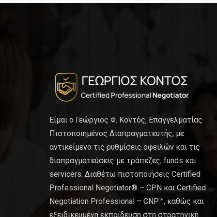
Είμαι ο Γεώργιος Φ. Κοντός, Επαγγελματίας
Πιστοποιημένος Διαπραγματευτής, με
αντικείμενο τις ρυθμίσεις οφειλών και τις
διαπραγματεύσεις με τράπεζες, funds και
servicers. Διαθέτω πιστοποιήσεις Certified
Professional Negotiator® – CPN και Certified
Negotiation Professional – CNP™, καθώς και
εξειδικευμένη εκπαίδευση στη στρατηγική