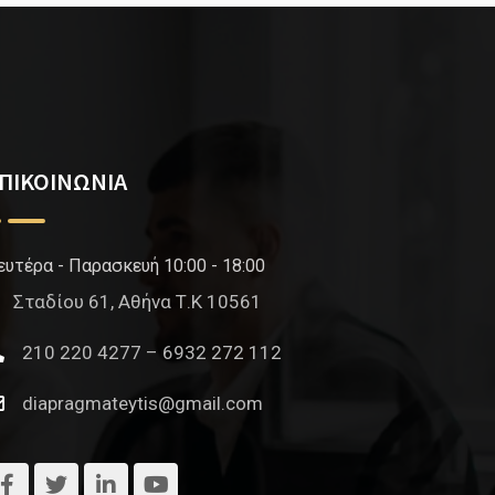
ΠΙΚΟΙΝΩΝΙΑ
ευτέρα - Παρασκευή 10:00 - 18:00
Σταδίου 61, Αθήνα Τ.Κ 10561
210 220 4277 – 6932 272 112
diapragmateytis@gmail.com