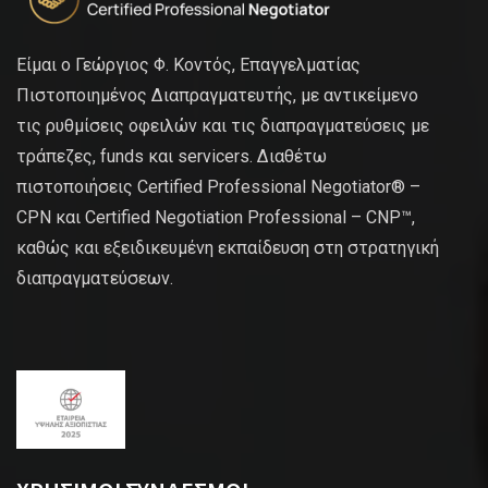
Είμαι ο Γεώργιος Φ. Κοντός, Επαγγελματίας
Πιστοποιημένος Διαπραγματευτής, με αντικείμενο
τις ρυθμίσεις οφειλών και τις διαπραγματεύσεις με
τράπεζες, funds και servicers. Διαθέτω
πιστοποιήσεις Certified Professional Negotiator® –
CPN και Certified Negotiation Professional – CNP™,
καθώς και εξειδικευμένη εκπαίδευση στη στρατηγική
διαπραγματεύσεων.