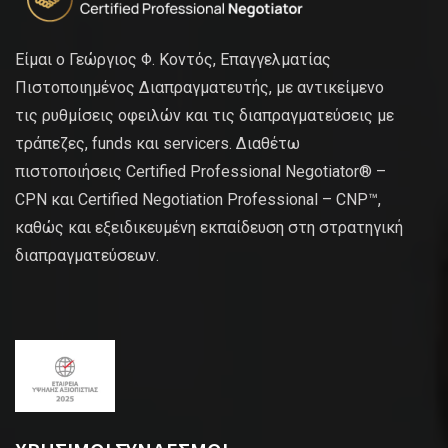
Είμαι ο Γεώργιος Φ. Κοντός, Επαγγελματίας
Πιστοποιημένος Διαπραγματευτής, με αντικείμενο
τις ρυθμίσεις οφειλών και τις διαπραγματεύσεις με
τράπεζες, funds και servicers. Διαθέτω
πιστοποιήσεις Certified Professional Negotiator® –
CPN και Certified Negotiation Professional – CNP™,
καθώς και εξειδικευμένη εκπαίδευση στη στρατηγική
διαπραγματεύσεων.