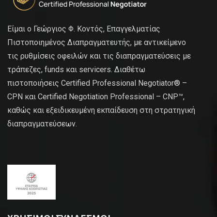
Είμαι ο Γεώργιος Φ. Κοντός, Επαγγελματίας
Πιστοποιημένος Διαπραγματευτής, με αντικείμενο
τις ρυθμίσεις οφειλών και τις διαπραγματεύσεις με
τράπεζες, funds και servicers. Διαθέτω
πιστοποιήσεις Certified Professional Negotiator® –
CPN και Certified Negotiation Professional – CNP™,
καθώς και εξειδικευμένη εκπαίδευση στη στρατηγική
διαπραγματεύσεων.