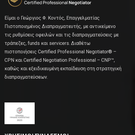
Είμαι ο Γεώργιος Φ. Κοντός, Επαγγελματίας
Πιστοποιημένος Διαπραγματευτής, με αντικείμενο
τις ρυθμίσεις οφειλών και τις διαπραγματεύσεις με
τράπεζες, funds και servicers. Διαθέτω
πιστοποιήσεις Certified Professional Negotiator® –
CPN και Certified Negotiation Professional – CNP™,
καθώς και εξειδικευμένη εκπαίδευση στη στρατηγική
διαπραγματεύσεων.