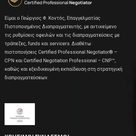
Είμαι ο Γεώργιος Φ. Κοντός, Επαγγελματίας
Πιστοποιημένος Διαπραγματευτής, με αντικείμενο
τις ρυθμίσεις οφειλών και τις διαπραγματεύσεις με
τράπεζες, funds και servicers. Διαθέτω
πιστοποιήσεις Certified Professional Negotiator® –
CPN και Certified Negotiation Professional – CNP™,
καθώς και εξειδικευμένη εκπαίδευση στη στρατηγική
διαπραγματεύσεων.