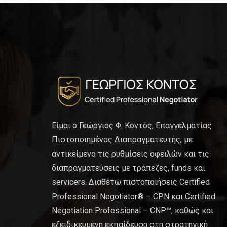
Είμαι ο Γεώργιος Φ. Κοντός, Επαγγελματίας
Πιστοποιημένος Διαπραγματευτής, με
αντικείμενο τις ρυθμίσεις οφειλών και τις
διαπραγματεύσεις με τράπεζες, funds και
servicers. Διαθέτω πιστοποιήσεις Certified
Professional Negotiator® – CPN και Certified
Negotiation Professional – CNP™, καθώς και
εξειδικευμένη εκπαίδευση στη στρατηγική