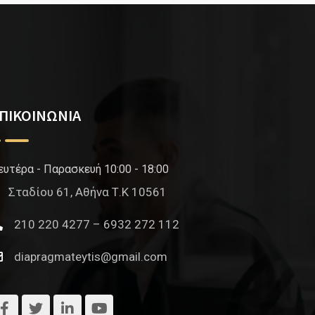
ΠΙΚΟΙΝΩΝΙΑ
ευτέρα - Παρασκευή 10:00 - 18:00
Σταδίου 61, Αθήνα Τ.Κ 10561
210 220 4277 – 6932 272 112
diapragmateytis@gmail.com