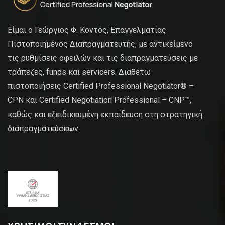
Είμαι ο Γεώργιος Φ. Κοντός, Επαγγελματίας
Πιστοποιημένος Διαπραγματευτής, με αντικείμενο
τις ρυθμίσεις οφειλών και τις διαπραγματεύσεις με
τράπεζες, funds και servicers. Διαθέτω
πιστοποιήσεις Certified Professional Negotiator® –
CPN και Certified Negotiation Professional – CNP™,
καθώς και εξειδικευμένη εκπαίδευση στη στρατηγική
διαπραγματεύσεων.