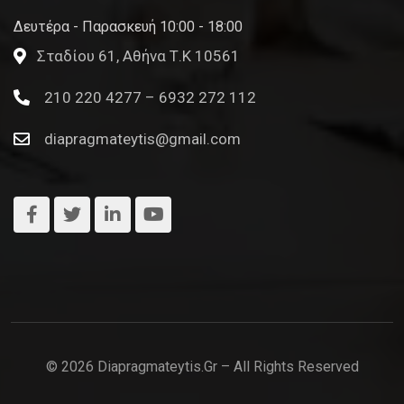
Δευτέρα - Παρασκευή 10:00 - 18:00
Σταδίου 61, Αθήνα Τ.Κ 10561
210 220 4277 – 6932 272 112
diapragmateytis@gmail.com
© 2026 Diapragmateytis.gr – All Rights Reserved