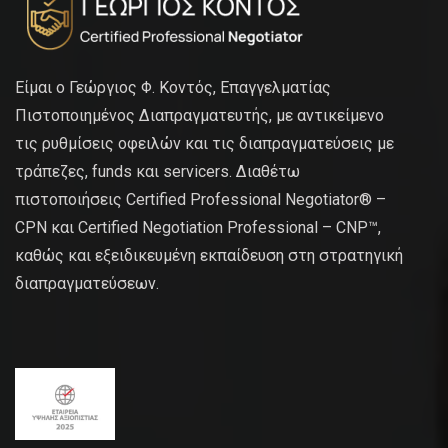
Είμαι ο Γεώργιος Φ. Κοντός, Επαγγελματίας
Πιστοποιημένος Διαπραγματευτής, με αντικείμενο
τις ρυθμίσεις οφειλών και τις διαπραγματεύσεις με
τράπεζες, funds και servicers. Διαθέτω
πιστοποιήσεις Certified Professional Negotiator® –
CPN και Certified Negotiation Professional – CNP™,
καθώς και εξειδικευμένη εκπαίδευση στη στρατηγική
διαπραγματεύσεων.