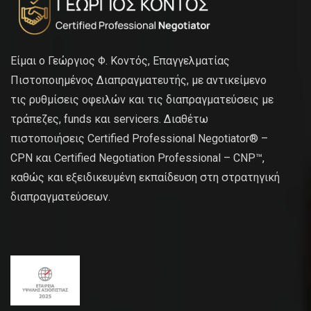
Είμαι ο Γεώργιος Φ. Κοντός, Επαγγελματίας
Πιστοποιημένος Διαπραγματευτής, με αντικείμενο
τις ρυθμίσεις οφειλών και τις διαπραγματεύσεις με
τράπεζες, funds και servicers. Διαθέτω
πιστοποιήσεις Certified Professional Negotiator® –
CPN και Certified Negotiation Professional – CNP™,
καθώς και εξειδικευμένη εκπαίδευση στη στρατηγική
διαπραγματεύσεων.