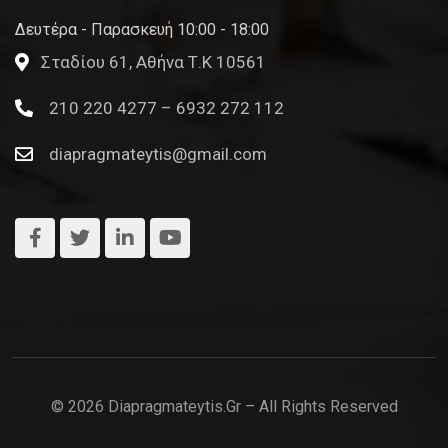
Δευτέρα - Παρασκευή 10:00 - 18:00
Σταδίου 61, Αθήνα Τ.Κ 10561
210 220 4277 – 6932 272 112
diapragmateytis@gmail.com
© 2026 Diapragmateytis.gr – All Rights Reserved