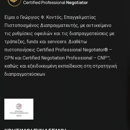
Είμαι ο Γεώργιος Φ. Κοντός, Επαγγελματίας
Πιστοποιημένος Διαπραγματευτής, με αντικείμενο
τις ρυθμίσεις οφειλών και τις διαπραγματεύσεις με
τράπεζες, funds και servicers. Διαθέτω
πιστοποιήσεις Certified Professional Negotiator® –
CPN και Certified Negotiation Professional – CNP™,
καθώς και εξειδικευμένη εκπαίδευση στη στρατηγική
διαπραγματεύσεων.