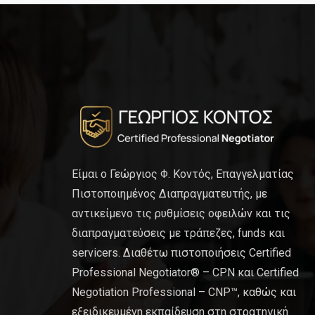
Είμαι ο Γεώργιος Φ. Κοντός, Επαγγελματίας
Πιστοποιημένος Διαπραγματευτής, με
αντικείμενο τις ρυθμίσεις οφειλών και τις
διαπραγματεύσεις με τράπεζες, funds και
servicers. Διαθέτω πιστοποιήσεις Certified
Professional Negotiator® – CPN και Certified
Negotiation Professional – CNP™, καθώς και
εξειδικευμένη εκπαίδευση στη στρατηγική