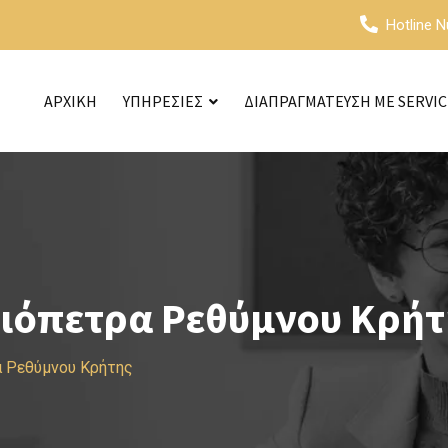
Hotline 
ΑΡΧΙΚΗ
ΥΠΗΡΕΣΙΕΣ
ΔΙΑΠΡΑΓΜΑΤΕΥΣΗ ΜΕ SERVI
ριόπετρα Ρεθύμνου Κρήτ
α Ρεθύμνου Κρήτης