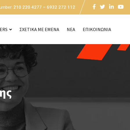
Number:
210 220 4277 – 6932 272 112
CERS
ΣΧΕΤΙΚΑ ΜΕ ΕΜΕΝΑ
NEA
ΕΠΙΚΟΙΝΩΝΙΑ
ης