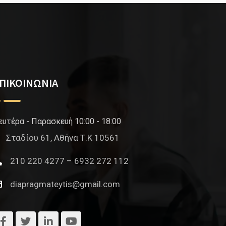
ΠΙΚΟΙΝΩΝΙΑ
ευτέρα - Παρασκευή 10:00 - 18:00
Σταδίου 61, Αθήνα Τ.Κ 10561
210 220 4277 – 6932 272 112
diapragmateytis@gmail.com