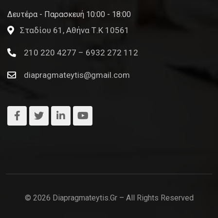
Δευτέρα - Παρασκευή 10:00 - 18:00
Σταδίου 61, Αθήνα Τ.Κ 10561
210 220 4277 – 6932 272 112
diapragmateytis@gmail.com
© 2026 Diapragmateytis.gr – All Rights Reserved