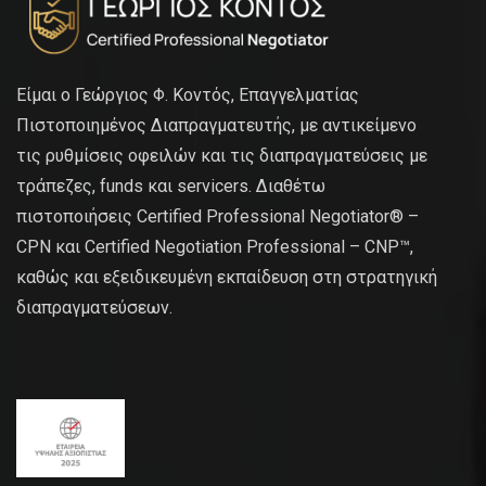
Είμαι ο Γεώργιος Φ. Κοντός, Επαγγελματίας
Πιστοποιημένος Διαπραγματευτής, με αντικείμενο
τις ρυθμίσεις οφειλών και τις διαπραγματεύσεις με
τράπεζες, funds και servicers. Διαθέτω
πιστοποιήσεις Certified Professional Negotiator® –
CPN και Certified Negotiation Professional – CNP™,
καθώς και εξειδικευμένη εκπαίδευση στη στρατηγική
διαπραγματεύσεων.