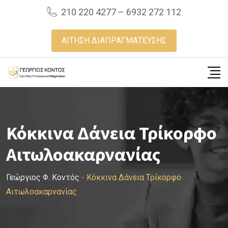
Skip
210 220 4277 – 6932 272 112
to
content
ΑΙΤΗΣΗ ΔΙΑΠΡΑΓΜΑΤΕΥΣΗΣ
Κόκκινα Δάνεια Τρίκορφο
Αιτωλοακαρνανίας
Γεώργιος Φ. Κοντός
-
Κόκκινα Δάνεια Τρίκορφο
Αιτωλοακαρνανίας