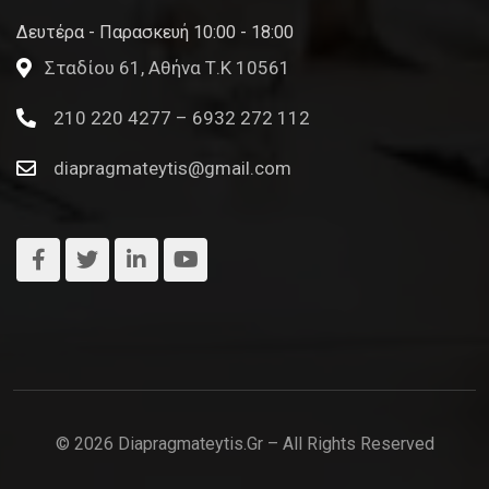
Δευτέρα - Παρασκευή 10:00 - 18:00
Σταδίου 61, Αθήνα Τ.Κ 10561
210 220 4277 – 6932 272 112
diapragmateytis@gmail.com
© 2026 Diapragmateytis.gr – All Rights Reserved