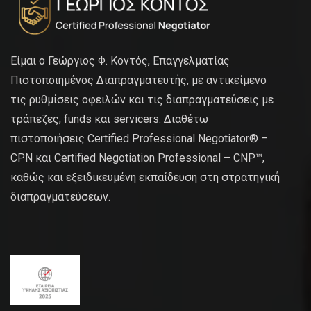
Είμαι ο Γεώργιος Φ. Κοντός, Επαγγελματίας
Πιστοποιημένος Διαπραγματευτής, με αντικείμενο
τις ρυθμίσεις οφειλών και τις διαπραγματεύσεις με
τράπεζες, funds και servicers. Διαθέτω
πιστοποιήσεις Certified Professional Negotiator® –
CPN και Certified Negotiation Professional – CNP™,
καθώς και εξειδικευμένη εκπαίδευση στη στρατηγική
διαπραγματεύσεων.