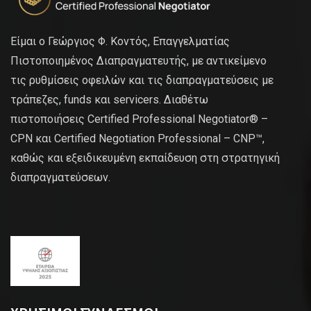
Είμαι ο Γεώργιος Φ. Κοντός, Επαγγελματίας
Πιστοποιημένος Διαπραγματευτής, με αντικείμενο
τις ρυθμίσεις οφειλών και τις διαπραγματεύσεις με
τράπεζες, funds και servicers. Διαθέτω
πιστοποιήσεις Certified Professional Negotiator® –
CPN και Certified Negotiation Professional – CNP™,
καθώς και εξειδικευμένη εκπαίδευση στη στρατηγική
διαπραγματεύσεων.