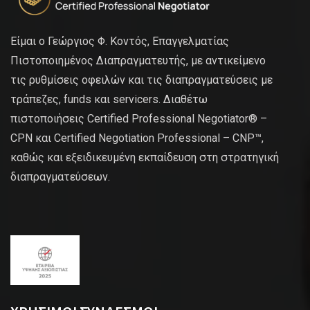
Είμαι ο Γεώργιος Φ. Κοντός, Επαγγελματίας
Πιστοποιημένος Διαπραγματευτής, με αντικείμενο
τις ρυθμίσεις οφειλών και τις διαπραγματεύσεις με
τράπεζες, funds και servicers. Διαθέτω
πιστοποιήσεις Certified Professional Negotiator® –
CPN και Certified Negotiation Professional – CNP™,
καθώς και εξειδικευμένη εκπαίδευση στη στρατηγική
διαπραγματεύσεων.