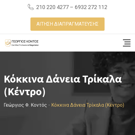
Skip
210 220 4277 – 6932 272 112
to
content
ΑΙΤΗΣΗ ΔΙΑΠΡΑΓΜΑΤΕΥΣΗΣ
Κόκκινα Δάνεια Τρίκαλα
(Κέντρο)
Γεώργιος Φ. Κοντός
-
Κόκκινα Δάνεια Τρίκαλα (Κέντρο)