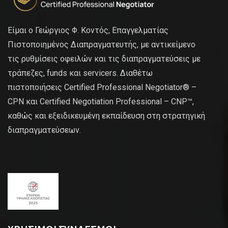
Είμαι ο Γεώργιος Φ. Κοντός, Επαγγελματίας
Πιστοποιημένος Διαπραγματευτής, με αντικείμενο
τις ρυθμίσεις οφειλών και τις διαπραγματεύσεις με
τράπεζες, funds και servicers. Διαθέτω
πιστοποιήσεις Certified Professional Negotiator® –
CPN και Certified Negotiation Professional – CNP™,
καθώς και εξειδικευμένη εκπαίδευση στη στρατηγική
διαπραγματεύσεων.