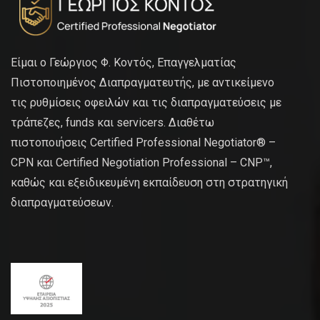
Είμαι ο Γεώργιος Φ. Κοντός, Επαγγελματίας
Πιστοποιημένος Διαπραγματευτής, με αντικείμενο
τις ρυθμίσεις οφειλών και τις διαπραγματεύσεις με
τράπεζες, funds και servicers. Διαθέτω
πιστοποιήσεις Certified Professional Negotiator® –
CPN και Certified Negotiation Professional – CNP™,
καθώς και εξειδικευμένη εκπαίδευση στη στρατηγική
διαπραγματεύσεων.