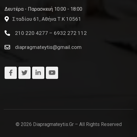
Δευτέρα - Παρασκευή 10:00 - 18:00
Σταδίου 61, Αθήνα Τ.Κ 10561
210 220 4277 – 6932 272 112
diapragmateytis@gmail.com
© 2026 Diapragmateytis.gr – All Rights Reserved