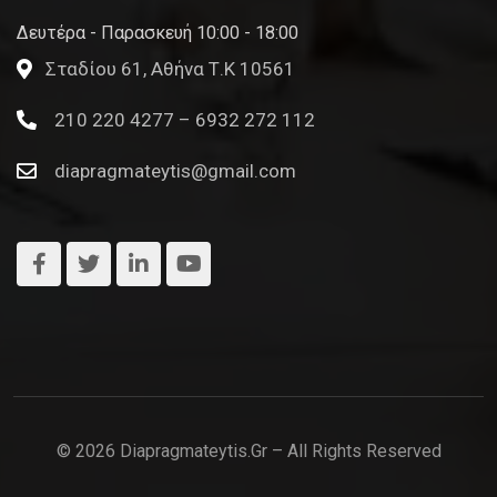
Δευτέρα - Παρασκευή 10:00 - 18:00
Σταδίου 61, Αθήνα Τ.Κ 10561
210 220 4277 – 6932 272 112
diapragmateytis@gmail.com
© 2026 Diapragmateytis.gr – All Rights Reserved