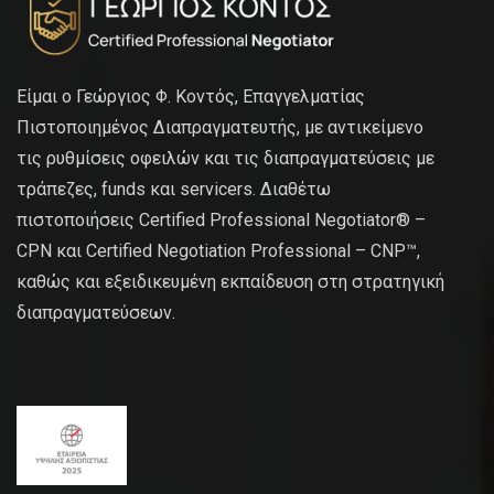
Είμαι ο Γεώργιος Φ. Κοντός, Επαγγελματίας
Πιστοποιημένος Διαπραγματευτής, με αντικείμενο
τις ρυθμίσεις οφειλών και τις διαπραγματεύσεις με
τράπεζες, funds και servicers. Διαθέτω
πιστοποιήσεις Certified Professional Negotiator® –
CPN και Certified Negotiation Professional – CNP™,
καθώς και εξειδικευμένη εκπαίδευση στη στρατηγική
διαπραγματεύσεων.