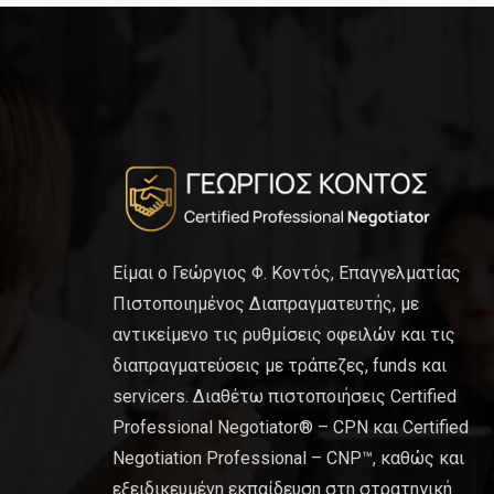
Είμαι ο Γεώργιος Φ. Κοντός, Επαγγελματίας
Πιστοποιημένος Διαπραγματευτής, με
αντικείμενο τις ρυθμίσεις οφειλών και τις
διαπραγματεύσεις με τράπεζες, funds και
servicers. Διαθέτω πιστοποιήσεις Certified
Professional Negotiator® – CPN και Certified
Negotiation Professional – CNP™, καθώς και
εξειδικευμένη εκπαίδευση στη στρατηγική