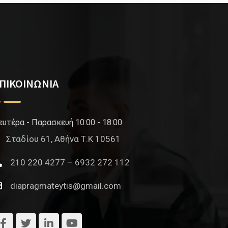
ΠΙΚΟΙΝΩΝΙΑ
ευτέρα - Παρασκευή 10:00 - 18:00
Σταδίου 61, Αθήνα Τ.Κ 10561
210 220 4277 – 6932 272 112
diapragmateytis@gmail.com