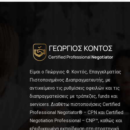
Είμαι ο Γεώργιος Φ. Κοντός, Επαγγελματίας
Πιστοποιημένος Διαπραγματευτής, με
αντικείμενο τις ρυθμίσεις οφειλών και τις
διαπραγματεύσεις με τράπεζες, funds και
servicers. Διαθέτω πιστοποιήσεις Certified
Professional Negotiator® – CPN και Certified
Negotiation Professional – CNP™, καθώς και
εξειδικευμένη εκπαίδευση στη στρατηγική