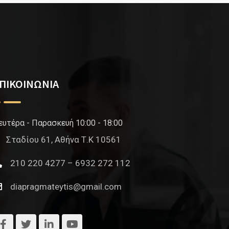
ΠΙΚΟΙΝΩΝΙΑ
ευτέρα - Παρασκευή 10:00 - 18:00
Σταδίου 61, Αθήνα Τ.Κ 10561
210 220 4277 – 6932 272 112
diapragmateytis@gmail.com