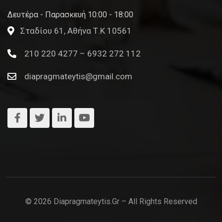
Δευτέρα - Παρασκευή 10:00 - 18:00
Σταδίου 61, Αθήνα Τ.Κ 10561
210 220 4277 – 6932 272 112
diapragmateytis@gmail.com
© 2026 Diapragmateytis.gr – All Rights Reserved