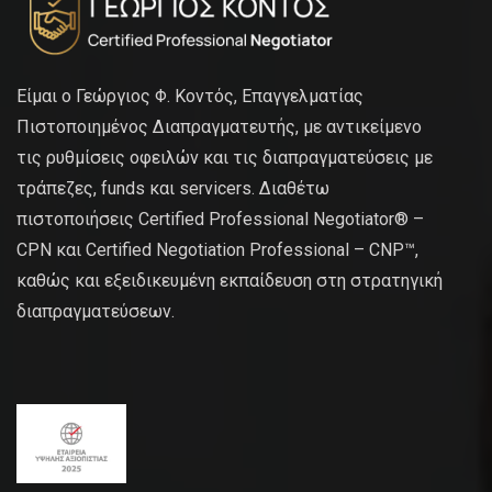
Είμαι ο Γεώργιος Φ. Κοντός, Επαγγελματίας
Πιστοποιημένος Διαπραγματευτής, με αντικείμενο
τις ρυθμίσεις οφειλών και τις διαπραγματεύσεις με
τράπεζες, funds και servicers. Διαθέτω
πιστοποιήσεις Certified Professional Negotiator® –
CPN και Certified Negotiation Professional – CNP™,
καθώς και εξειδικευμένη εκπαίδευση στη στρατηγική
διαπραγματεύσεων.