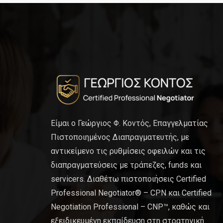
Είμαι ο Γεώργιος Φ. Κοντός, Επαγγελματίας
Πιστοποιημένος Διαπραγματευτής, με
αντικείμενο τις ρυθμίσεις οφειλών και τις
διαπραγματεύσεις με τράπεζες, funds και
servicers. Διαθέτω πιστοποιήσεις Certified
Professional Negotiator® – CPN και Certified
Negotiation Professional – CNP™, καθώς και
εξειδικευμένη εκπαίδευση στη στρατηγική