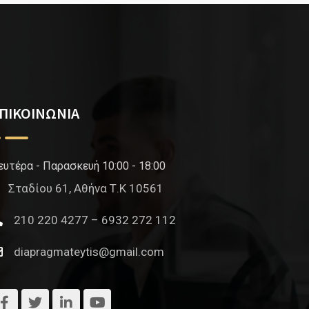
ΠΙΚΟΙΝΩΝΙΑ
ευτέρα - Παρασκευή 10:00 - 18:00
Σταδίου 61, Αθήνα Τ.Κ 10561
210 220 4277 – 6932 272 112
diapragmateytis@gmail.com