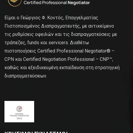
Είμαι ο Γεώργιος Φ. Κοντός, Επαγγελματίας
Πιστοποιημένος Διαπραγματευτής, με αντικείμενο
τις ρυθμίσεις οφειλών και τις διαπραγματεύσεις με
τράπεζες, funds και servicers. Διαθέτω
πιστοποιήσεις Certified Professional Negotiator® –
CPN και Certified Negotiation Professional – CNP™,
καθώς και εξειδικευμένη εκπαίδευση στη στρατηγική
διαπραγματεύσεων.