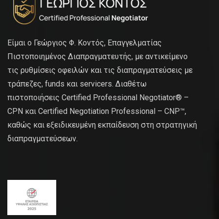
Είμαι ο Γεώργιος Φ. Κοντός, Επαγγελματίας
Πιστοποιημένος Διαπραγματευτής, με αντικείμενο
τις ρυθμίσεις οφειλών και τις διαπραγματεύσεις με
τράπεζες, funds και servicers. Διαθέτω
πιστοποιήσεις Certified Professional Negotiator® –
CPN και Certified Negotiation Professional – CNP™,
καθώς και εξειδικευμένη εκπαίδευση στη στρατηγική
διαπραγματεύσεων.