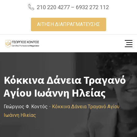
Skip
210 220 4277 – 6932 272 112
to
content
ΑΙΤΗΣΗ ΔΙΑΠΡΑΓΜΑΤΕΥΣΗΣ
Κόκκινα Δάνεια Τραγανό
Αγίου Ιωάννη Ηλείας
Γεώργιος Φ. Κοντός
-
Κόκκινα Δάνεια Τραγανό Αγίου
Ιωάννη Ηλείας