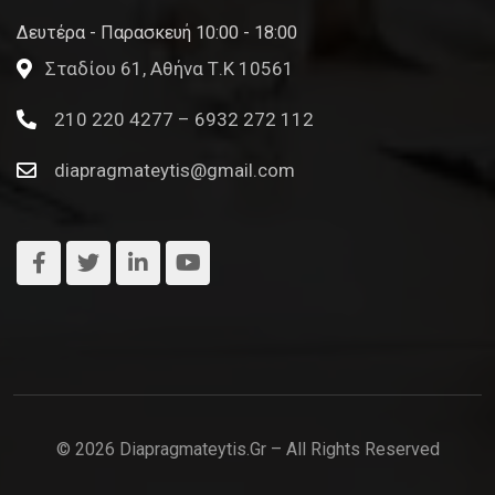
Δευτέρα - Παρασκευή 10:00 - 18:00
Σταδίου 61, Αθήνα Τ.Κ 10561
210 220 4277 – 6932 272 112
diapragmateytis@gmail.com
© 2026 Diapragmateytis.gr – All Rights Reserved