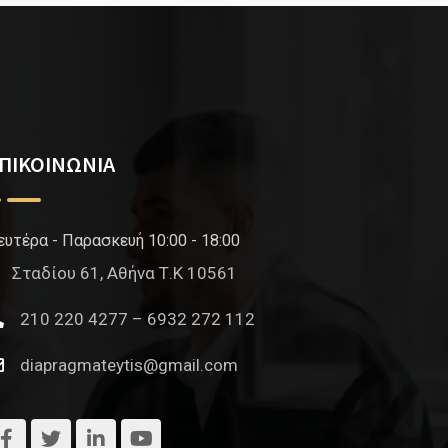
ΠΙΚΟΙΝΩΝΙΑ
ευτέρα - Παρασκευή 10:00 - 18:00
Σταδίου 61, Αθήνα Τ.Κ 10561
210 220 4277 – 6932 272 112
diapragmateytis@gmail.com