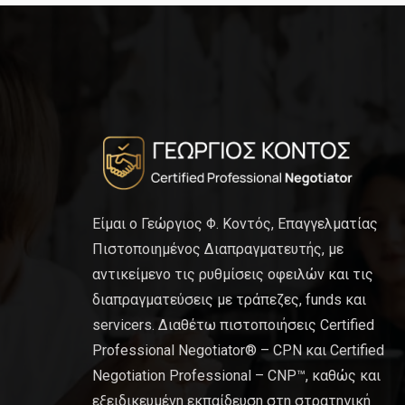
Είμαι ο Γεώργιος Φ. Κοντός, Επαγγελματίας
Πιστοποιημένος Διαπραγματευτής, με
αντικείμενο τις ρυθμίσεις οφειλών και τις
διαπραγματεύσεις με τράπεζες, funds και
servicers. Διαθέτω πιστοποιήσεις Certified
Professional Negotiator® – CPN και Certified
Negotiation Professional – CNP™, καθώς και
εξειδικευμένη εκπαίδευση στη στρατηγική