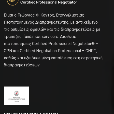
Είμαι ο Γεώργιος Φ. Κοντός, Επαγγελματίας
Πιστοποιημένος Διαπραγματευτής, με αντικείμενο
τις ρυθμίσεις οφειλών και τις διαπραγματεύσεις με
τράπεζες, funds και servicers. Διαθέτω
πιστοποιήσεις Certified Professional Negotiator® –
CPN και Certified Negotiation Professional – CNP™,
καθώς και εξειδικευμένη εκπαίδευση στη στρατηγική
διαπραγματεύσεων.