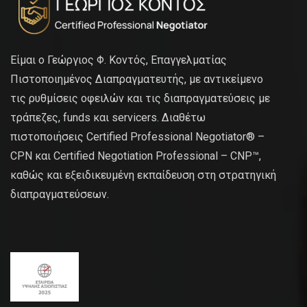
Είμαι ο Γεώργιος Φ. Κοντός, Επαγγελματίας
Πιστοποιημένος Διαπραγματευτής, με αντικείμενο
τις ρυθμίσεις οφειλών και τις διαπραγματεύσεις με
τράπεζες, funds και servicers. Διαθέτω
πιστοποιήσεις Certified Professional Negotiator® –
CPN και Certified Negotiation Professional – CNP™,
καθώς και εξειδικευμένη εκπαίδευση στη στρατηγική
διαπραγματεύσεων.