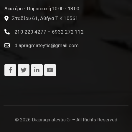
Δευτέρα - Παρασκευή 10:00 - 18:00
Σταδίου 61, Αθήνα Τ.Κ 10561
210 220 4277 – 6932 272 112
diapragmateytis@gmail.com
© 2026 Diapragmateytis.gr – All Rights Reserved