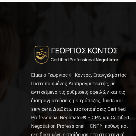
Είμαι ο Γεώργιος Φ. Κοντός, Επαγγελματίας
Πιστοποιημένος Διαπραγματευτής, με
αντικείμενο τις ρυθμίσεις οφειλών και τις
διαπραγματεύσεις με τράπεζες, funds και
servicers. Διαθέτω πιστοποιήσεις Certified
Professional Negotiator® – CPN και Certified
Negotiation Professional – CNP™, καθώς και
εξειδικευμένη εκπαίδευση στη στρατηγική