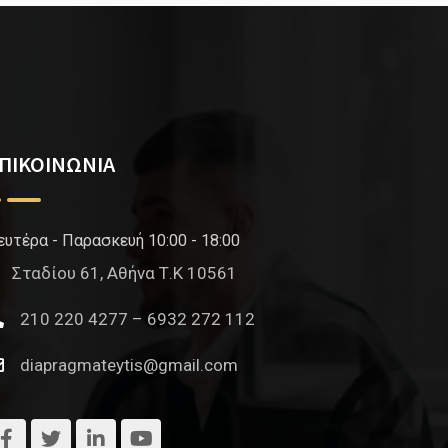
ΠΙΚΟΙΝΩΝΙΑ
ευτέρα - Παρασκευή 10:00 - 18:00
Σταδίου 61, Αθήνα Τ.Κ 10561
210 220 4277 – 6932 272 112
diapragmateytis@gmail.com