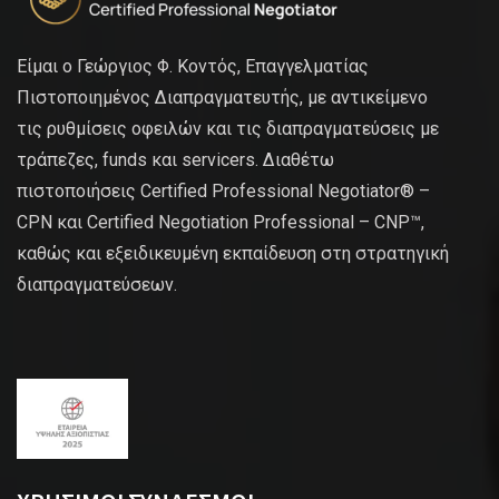
Είμαι ο Γεώργιος Φ. Κοντός, Επαγγελματίας
Πιστοποιημένος Διαπραγματευτής, με αντικείμενο
τις ρυθμίσεις οφειλών και τις διαπραγματεύσεις με
τράπεζες, funds και servicers. Διαθέτω
πιστοποιήσεις Certified Professional Negotiator® –
CPN και Certified Negotiation Professional – CNP™,
καθώς και εξειδικευμένη εκπαίδευση στη στρατηγική
διαπραγματεύσεων.