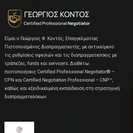
Είμαι ο Γεώργιος Φ. Κοντός, Επαγγελματίας
Πιστοποιημένος Διαπραγματευτής, με αντικείμενο
τις ρυθμίσεις οφειλών και τις διαπραγματεύσεις με
τράπεζες, funds και servicers. Διαθέτω
πιστοποιήσεις Certified Professional Negotiator® –
CPN και Certified Negotiation Professional – CNP™,
καθώς και εξειδικευμένη εκπαίδευση στη στρατηγική
διαπραγματεύσεων.