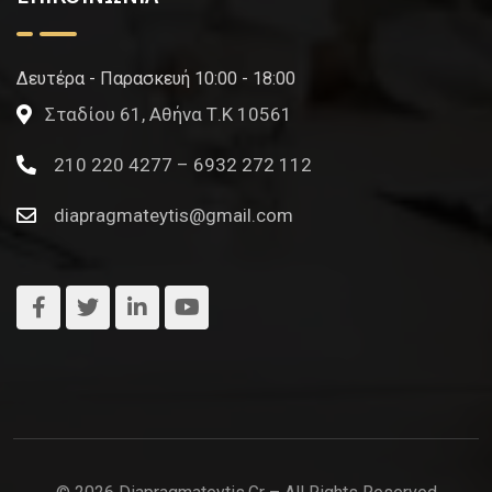
Δευτέρα - Παρασκευή 10:00 - 18:00
Σταδίου 61, Αθήνα Τ.Κ 10561
210 220 4277 – 6932 272 112
diapragmateytis@gmail.com