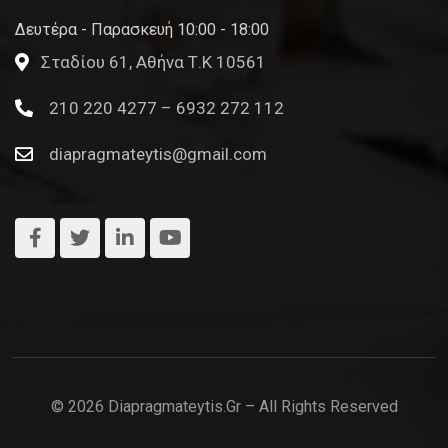
Δευτέρα - Παρασκευή 10:00 - 18:00
Σταδίου 61, Αθήνα Τ.Κ 10561
210 220 4277 – 6932 272 112
diapragmateytis@gmail.com
© 2026 Diapragmateytis.gr – All Rights Reserved