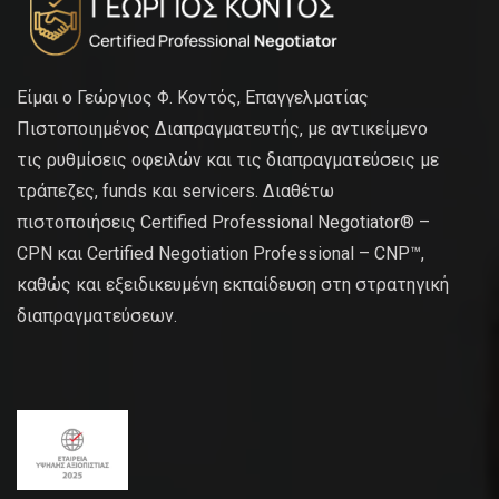
Είμαι ο Γεώργιος Φ. Κοντός, Επαγγελματίας
Πιστοποιημένος Διαπραγματευτής, με αντικείμενο
τις ρυθμίσεις οφειλών και τις διαπραγματεύσεις με
τράπεζες, funds και servicers. Διαθέτω
πιστοποιήσεις Certified Professional Negotiator® –
CPN και Certified Negotiation Professional – CNP™,
καθώς και εξειδικευμένη εκπαίδευση στη στρατηγική
διαπραγματεύσεων.