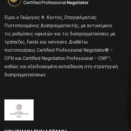
Είμαι ο Γεώργιος Φ. Κοντός, Επαγγελματίας
Πιστοποιημένος Διαπραγματευτής, με αντικείμενο
τις ρυθμίσεις οφειλών και τις διαπραγματεύσεις με
τράπεζες, funds και servicers. Διαθέτω
πιστοποιήσεις Certified Professional Negotiator® –
CPN και Certified Negotiation Professional – CNP™,
καθώς και εξειδικευμένη εκπαίδευση στη στρατηγική
διαπραγματεύσεων.