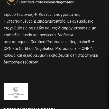
Είμαι ο Γεώργιος Φ. Κοντός, Επαγγελματίας
Πιστοποιημένος Διαπραγματευτής, με αντικείμενο
τις ρυθμίσεις οφειλών και τις διαπραγματεύσεις με
τράπεζες, funds και servicers. Διαθέτω
πιστοποιήσεις Certified Professional Negotiator® –
CPN και Certified Negotiation Professional – CNP™,
καθώς και εξειδικευμένη εκπαίδευση στη στρατηγική
διαπραγματεύσεων.