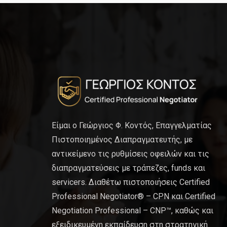
Είμαι ο Γεώργιος Φ. Κοντός, Επαγγελματίας
Πιστοποιημένος Διαπραγματευτής, με
αντικείμενο τις ρυθμίσεις οφειλών και τις
διαπραγματεύσεις με τράπεζες, funds και
servicers. Διαθέτω πιστοποιήσεις Certified
Professional Negotiator® – CPN και Certified
Negotiation Professional – CNP™, καθώς και
εξειδικευμένη εκπαίδευση στη στρατηγική