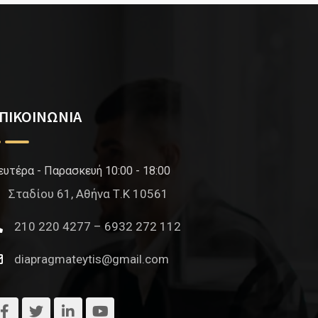
ΠΙΚΟΙΝΩΝΙΑ
ευτέρα - Παρασκευή 10:00 - 18:00
Σταδίου 61, Αθήνα Τ.Κ 10561
210 220 4277 – 6932 272 112
diapragmateytis@gmail.com