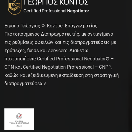
Είμαι ο Γεώργιος Φ. Κοντός, Επαγγελματίας
Πιστοποιημένος Διαπραγματευτής, με αντικείμενο
τις ρυθμίσεις οφειλών και τις διαπραγματεύσεις με
τράπεζες, funds και servicers. Διαθέτω
πιστοποιήσεις Certified Professional Negotiator® –
CPN και Certified Negotiation Professional – CNP™,
καθώς και εξειδικευμένη εκπαίδευση στη στρατηγική
διαπραγματεύσεων.