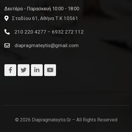
Δευτέρα - Παρασκευή 10:00 - 18:00
Σταδίου 61, Αθήνα Τ.Κ 10561
210 220 4277 – 6932 272 112
diapragmateytis@gmail.com
© 2026 Diapragmateytis.gr – All Rights Reserved