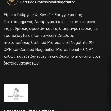
Είμαι ο Γεώργιος Φ. Κοντός, Επαγγελματίας
Πιστοποιημένος Διαπραγματευτής, με αντικείμενο
τις ρυθμίσεις οφειλών και τις διαπραγματεύσεις με
τράπεζες, funds και servicers. Διαθέτω
πιστοποιήσεις Certified Professional Negotiator® –
CPN και Certified Negotiation Professional – CNP™,
καθώς και εξειδικευμένη εκπαίδευση στη στρατηγική
διαπραγματεύσεων.