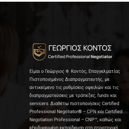
Είμαι ο Γεώργιος Φ. Κοντός, Επαγγελματίας
Πιστοποιημένος Διαπραγματευτής, με
αντικείμενο τις ρυθμίσεις οφειλών και τις
διαπραγματεύσεις με τράπεζες, funds και
servicers. Διαθέτω πιστοποιήσεις Certified
Professional Negotiator® – CPN και Certified
Negotiation Professional – CNP™, καθώς και
εξειδικευμένη εκπαίδευση στη στρατηγική