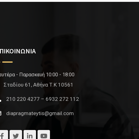
ΠΙΚΟΙΝΩΝΙΑ
ευτέρα - Παρασκευή 10:00 - 18:00
Σταδίου 61, Αθήνα Τ.Κ 10561
210 220 4277 – 6932 272 112
diapragmateytis@gmail.com