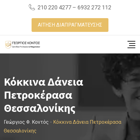
Skip
210 220 4277 – 6932 272 112
to
content
ΑΙΤΗΣΗ ΔΙΑΠΡΑΓΜΑΤΕΥΣΗΣ
Κόκκινα Δάνεια
Πετροκέρασα
Θεσσαλονίκης
Γεώργιος Φ. Κοντός
-
Κόκκινα Δάνεια Πετροκέρασα
Θεσσαλονίκης