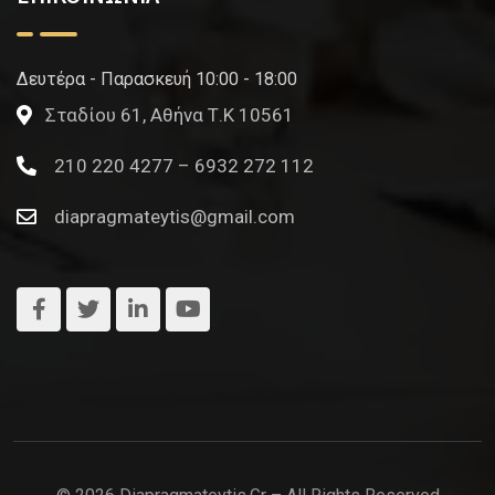
Δευτέρα - Παρασκευή 10:00 - 18:00
Σταδίου 61, Αθήνα Τ.Κ 10561
210 220 4277 – 6932 272 112
diapragmateytis@gmail.com