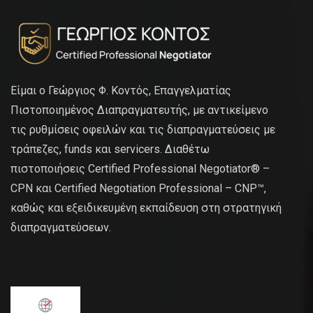
Είμαι ο Γεώργιος Φ. Κοντός, Επαγγελματίας
Πιστοποιημένος Διαπραγματευτής, με αντικείμενο
τις ρυθμίσεις οφειλών και τις διαπραγματεύσεις με
τράπεζες, funds και servicers. Διαθέτω
πιστοποιήσεις Certified Professional Negotiator® –
CPN και Certified Negotiation Professional – CNP™,
καθώς και εξειδικευμένη εκπαίδευση στη στρατηγική
διαπραγματεύσεων.