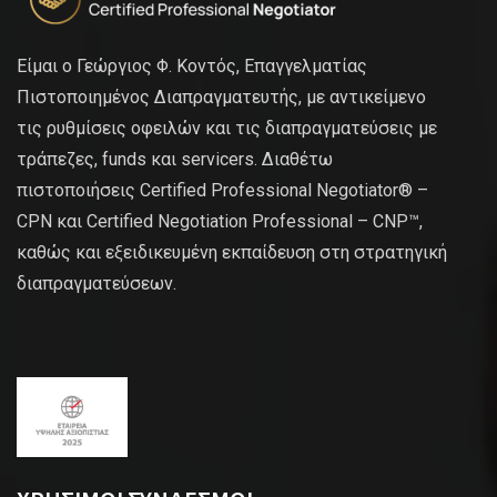
Είμαι ο Γεώργιος Φ. Κοντός, Επαγγελματίας
Πιστοποιημένος Διαπραγματευτής, με αντικείμενο
τις ρυθμίσεις οφειλών και τις διαπραγματεύσεις με
τράπεζες, funds και servicers. Διαθέτω
πιστοποιήσεις Certified Professional Negotiator® –
CPN και Certified Negotiation Professional – CNP™,
καθώς και εξειδικευμένη εκπαίδευση στη στρατηγική
διαπραγματεύσεων.