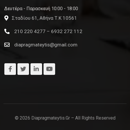
Δευτέρα - Παρασκευή 10:00 - 18:00
Σταδίου 61, Αθήνα Τ.Κ 10561
210 220 4277 – 6932 272 112
diapragmateytis@gmail.com
© 2026 Diapragmateytis.gr – All Rights Reserved