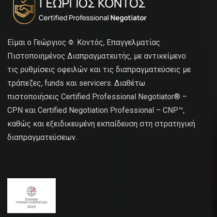
Είμαι ο Γεώργιος Φ. Κοντός, Επαγγελματίας
Πιστοποιημένος Διαπραγματευτής, με αντικείμενο
τις ρυθμίσεις οφειλών και τις διαπραγματεύσεις με
τράπεζες, funds και servicers. Διαθέτω
πιστοποιήσεις Certified Professional Negotiator® –
CPN και Certified Negotiation Professional – CNP™,
καθώς και εξειδικευμένη εκπαίδευση στη στρατηγική
διαπραγματεύσεων.