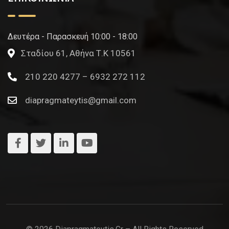
Δευτέρα - Παρασκευή 10:00 - 18:00
Σταδίου 61, Αθήνα Τ.Κ 10561
210 220 4277 – 6932 272 112
diapragmateytis@gmail.com