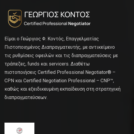
Είμαι ο Γεώργιος Φ. Κοντός, Επαγγελματίας
Πιστοποιημένος Διαπραγματευτής, με αντικείμενο
τις ρυθμίσεις οφειλών και τις διαπραγματεύσεις με
τράπεζες, funds και servicers. Διαθέτω
πιστοποιήσεις Certified Professional Negotiator® –
CPN και Certified Negotiation Professional – CNP™,
καθώς και εξειδικευμένη εκπαίδευση στη στρατηγική
διαπραγματεύσεων.