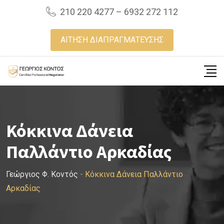
Skip
210 220 4277 – 6932 272 112
to
content
ΑΙΤΗΣΗ ΔΙΑΠΡΑΓΜΑΤΕΥΣΗΣ
Κόκκινα Δάνεια
Παλλάντιο Αρκαδίας
Γεώργιος Φ. Κοντός
-
Κόκκινα Δάνεια Παλλάντιο
Αρκαδίας