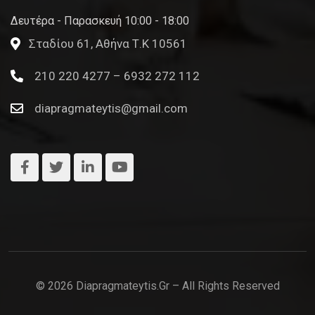
Δευτέρα - Παρασκευή 10:00 - 18:00
Σταδίου 61, Αθήνα Τ.Κ 10561
210 220 4277 – 6932 272 112
diapragmateytis@gmail.com
© 2026 Diapragmateytis.gr – All Rights Reserved