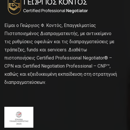
Είμαι ο Γεώργιος Φ. Κοντός, Επαγγελματίας
Πιστοποιημένος Διαπραγματευτής, με αντικείμενο
τις ρυθμίσεις οφειλών και τις διαπραγματεύσεις με
τράπεζες, funds και servicers. Διαθέτω
πιστοποιήσεις Certified Professional Negotiator® –
CPN και Certified Negotiation Professional – CNP™,
καθώς και εξειδικευμένη εκπαίδευση στη στρατηγική
διαπραγματεύσεων.