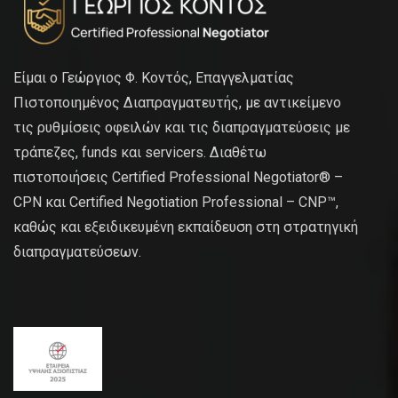
Είμαι ο Γεώργιος Φ. Κοντός, Επαγγελματίας
Πιστοποιημένος Διαπραγματευτής, με αντικείμενο
τις ρυθμίσεις οφειλών και τις διαπραγματεύσεις με
τράπεζες, funds και servicers. Διαθέτω
πιστοποιήσεις Certified Professional Negotiator® –
CPN και Certified Negotiation Professional – CNP™,
καθώς και εξειδικευμένη εκπαίδευση στη στρατηγική
διαπραγματεύσεων.