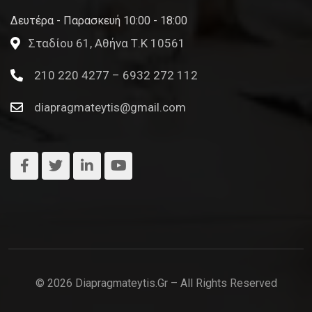
Δευτέρα - Παρασκευή 10:00 - 18:00
Σταδίου 61, Αθήνα Τ.Κ 10561
210 220 4277 – 6932 272 112
diapragmateytis@gmail.com
© 2026 Diapragmateytis.gr – All Rights Reserved