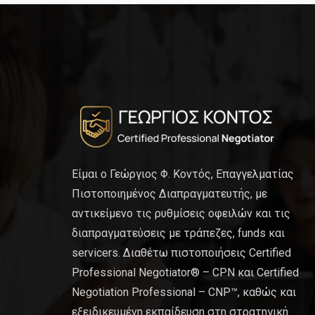
Είμαι ο Γεώργιος Φ. Κοντός, Επαγγελματίας
Πιστοποιημένος Διαπραγματευτής, με
αντικείμενο τις ρυθμίσεις οφειλών και τις
διαπραγματεύσεις με τράπεζες, funds και
servicers. Διαθέτω πιστοποιήσεις Certified
Professional Negotiator® – CPN και Certified
Negotiation Professional – CNP™, καθώς και
εξειδικευμένη εκπαίδευση στη στρατηγική