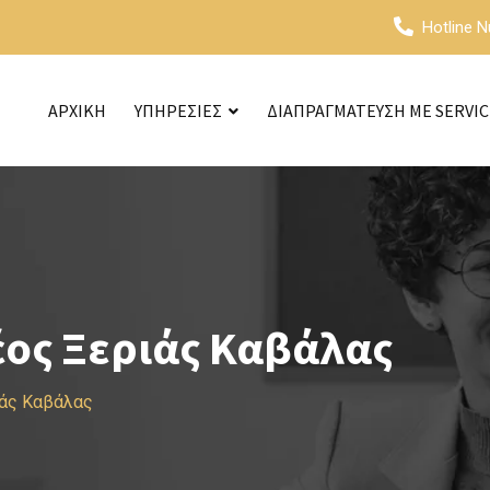
Hotline 
ΑΡΧΙΚΗ
ΥΠΗΡΕΣΙΕΣ
ΔΙΑΠΡΑΓΜΑΤΕΥΣΗ ΜΕ SERVI
έος Ξεριάς Καβάλας
ιάς Καβάλας