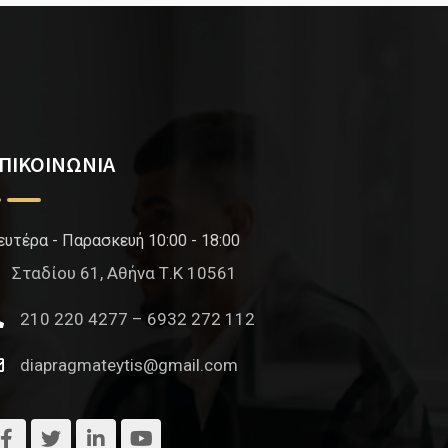
ΠΙΚΟΙΝΩΝΙΑ
ευτέρα - Παρασκευή 10:00 - 18:00
Σταδίου 61, Αθήνα Τ.Κ 10561
210 220 4277 – 6932 272 112
diapragmateytis@gmail.com