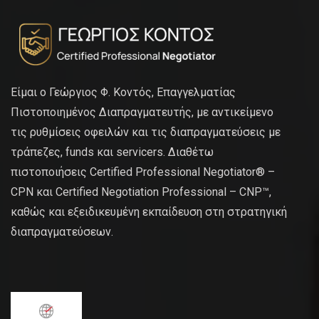
Είμαι ο Γεώργιος Φ. Κοντός, Επαγγελματίας
Πιστοποιημένος Διαπραγματευτής, με αντικείμενο
τις ρυθμίσεις οφειλών και τις διαπραγματεύσεις με
τράπεζες, funds και servicers. Διαθέτω
πιστοποιήσεις Certified Professional Negotiator® –
CPN και Certified Negotiation Professional – CNP™,
καθώς και εξειδικευμένη εκπαίδευση στη στρατηγική
διαπραγματεύσεων.