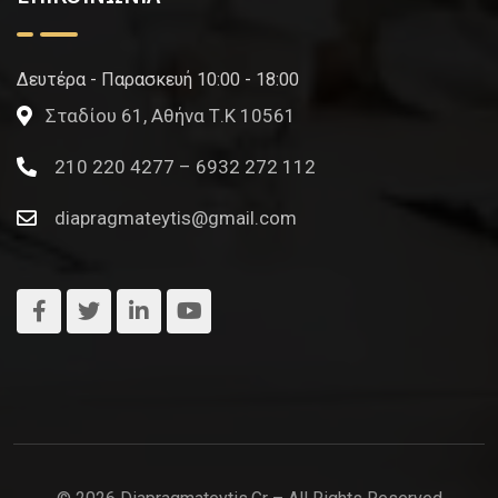
Δευτέρα - Παρασκευή 10:00 - 18:00
Σταδίου 61, Αθήνα Τ.Κ 10561
210 220 4277 – 6932 272 112
diapragmateytis@gmail.com