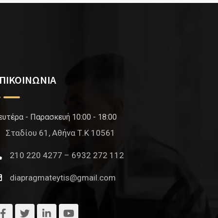
ΠΙΚΟΙΝΩΝΙΑ
ευτέρα - Παρασκευή 10:00 - 18:00
Σταδίου 61, Αθήνα Τ.Κ 10561
210 220 4277 – 6932 272 112
diapragmateytis@gmail.com