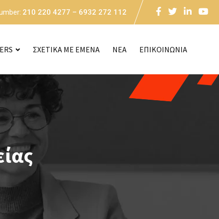
Number:
210 220 4277 – 6932 272 112
CERS
ΣΧΕΤΙΚΑ ΜΕ ΕΜΕΝΑ
NEA
ΕΠΙΚΟΙΝΩΝΙΑ
είας