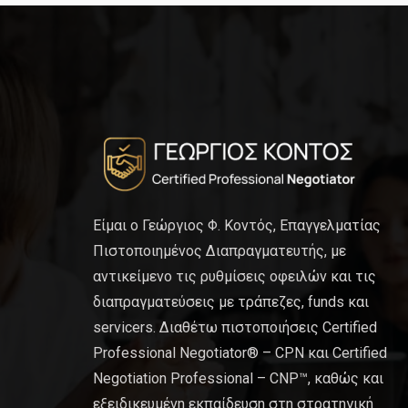
Είμαι ο Γεώργιος Φ. Κοντός, Επαγγελματίας
Πιστοποιημένος Διαπραγματευτής, με
αντικείμενο τις ρυθμίσεις οφειλών και τις
διαπραγματεύσεις με τράπεζες, funds και
servicers. Διαθέτω πιστοποιήσεις Certified
Professional Negotiator® – CPN και Certified
Negotiation Professional – CNP™, καθώς και
εξειδικευμένη εκπαίδευση στη στρατηγική